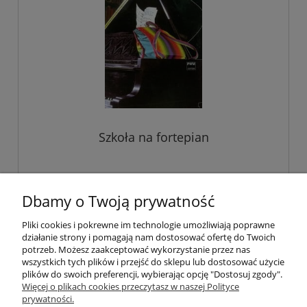
Szkoła na fortepian
32,00 zł
Dbamy o Twoją prywatność
Pliki cookies i pokrewne im technologie umożliwiają poprawne
do koszyka
działanie strony i pomagają nam dostosować ofertę do Twoich
potrzeb. Możesz zaakceptować wykorzystanie przez nas
wszystkich tych plików i przejść do sklepu lub dostosować użycie
plików do swoich preferencji, wybierając opcję "Dostosuj zgody".
Pomoc
Więcej o plikach cookies przeczytasz w naszej Polityce
prywatności.