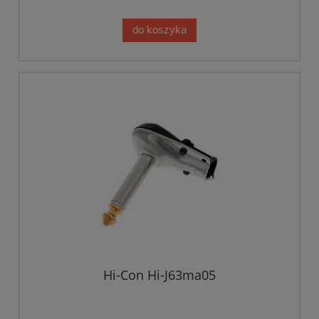
do koszyka
Hi-Con Hi-J63ma05