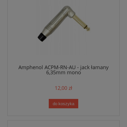
Amphenol ACPM-RN-AU - jack łamany
6,35mm mono
12,00 zł
do koszyka