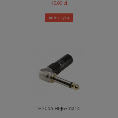
15,00 zł
do koszyka
Hi-Con HI-J63ma14