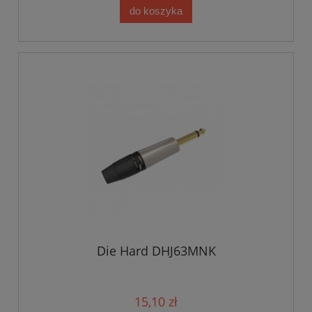
do koszyka
Die Hard DHJ63MNK
15,10 zł