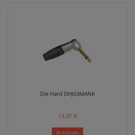
Die Hard DHJ63MANK
13,30 zł
do koszyka