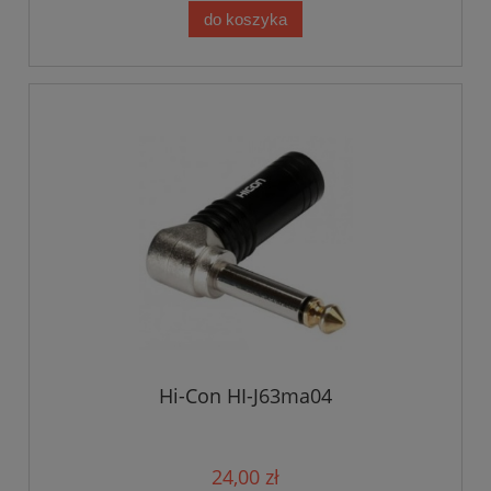
do koszyka
Hi-Con HI-J63ma04
24,00 zł