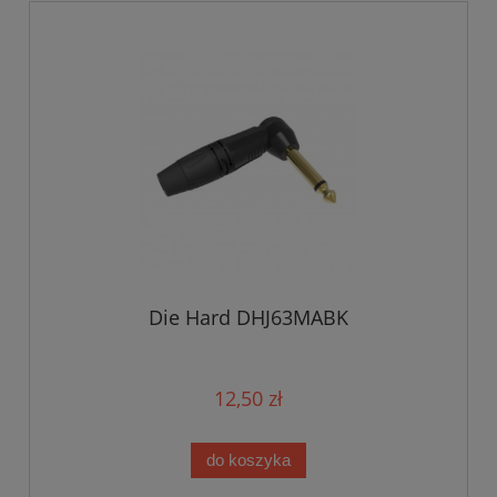
Die Hard DHJ63MABK
12,50 zł
do koszyka