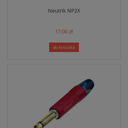
Neutrik NP2X
17,00 zł
do koszyka