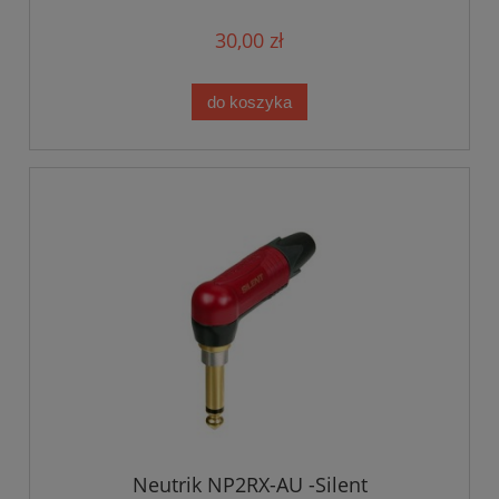
30,00 zł
do koszyka
Neutrik NP2RX-AU -Silent