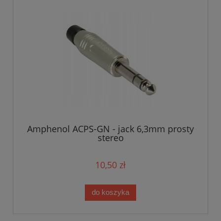
Amphenol ACPS-GN - jack 6,3mm prosty
stereo
10,50 zł
do koszyka