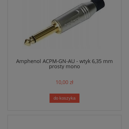
Amphenol ACPM-GN-AU - wtyk 6,35 mm
prosty mono
10,00 zł
do koszyka