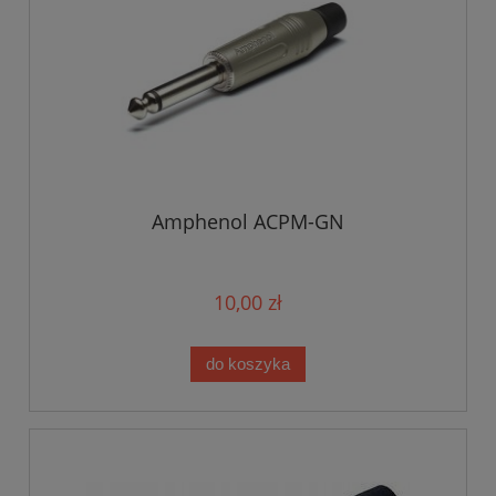
Amphenol ACPM-GN
10,00 zł
do koszyka