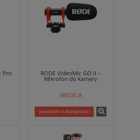
c Pro
RODE VideoMic GO II –
Mikrofon do kamery
389,00 zł
powiadom o dostępności