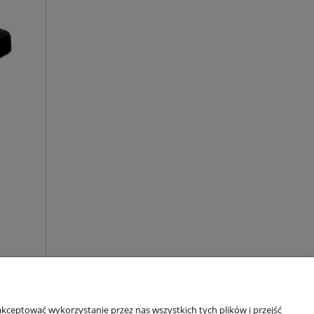
kceptować wykorzystanie przez nas wszystkich tych plików i przejść