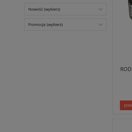
Nowość: (wybierz)
Promocja: (wybierz)
RODE
pow