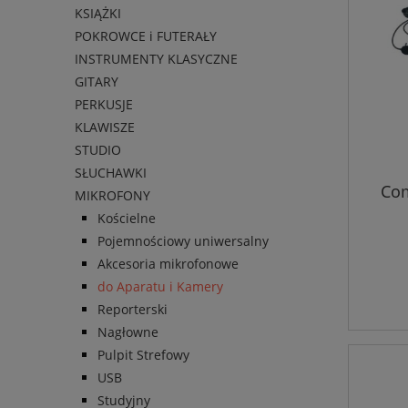
KSIĄŻKI
POKROWCE i FUTERAŁY
INSTRUMENTY KLASYCZNE
GITARY
PERKUSJE
KLAWISZE
STUDIO
SŁUCHAWKI
Com
MIKROFONY
Kościelne
Pojemnościowy uniwersalny
Akcesoria mikrofonowe
do Aparatu i Kamery
Reporterski
Nagłowne
Pulpit Strefowy
USB
Studyjny