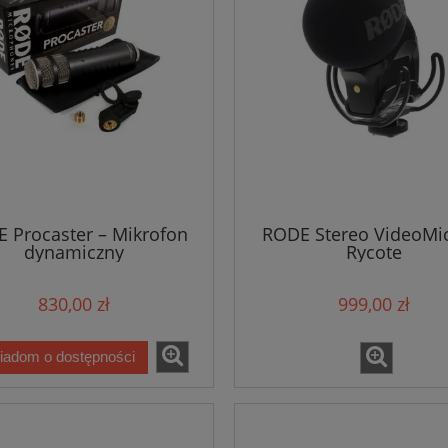
 Procaster – Mikrofon
RODE Stereo VideoMi
dynamiczny
Rycote
830,00 zł
999,00 zł
iadom o dostępności