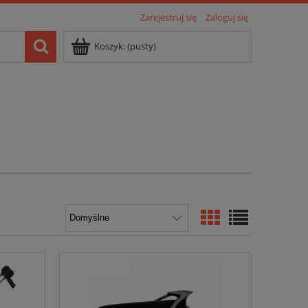
Zarejestruj się
Zaloguj się
Koszyk:
(pusty)