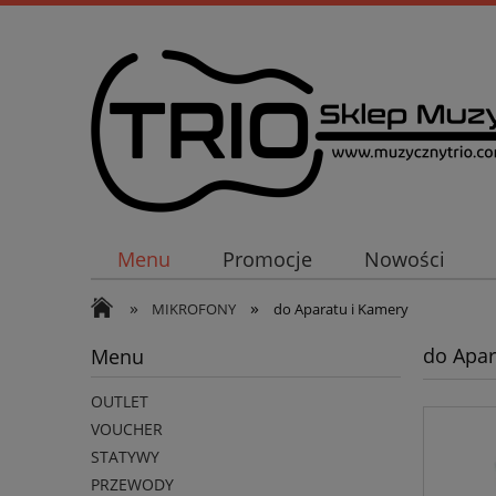
Menu
Promocje
Nowości
»
»
MIKROFONY
do Aparatu i Kamery
do Apar
Menu
OUTLET
VOUCHER
STATYWY
PRZEWODY