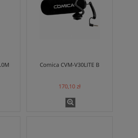
.0M
Comica CVM-V30LITE B
170,10 zł