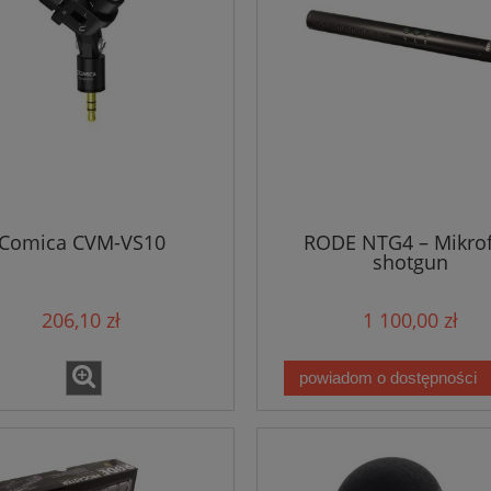
Comica CVM-VS10
RODE NTG4 – Mikro
shotgun
206,10 zł
1 100,00 zł
powiadom o dostępności