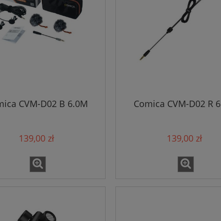
ica CVM-D02 B 6.0M
Comica CVM-D02 R 6
139,00 zł
139,00 zł