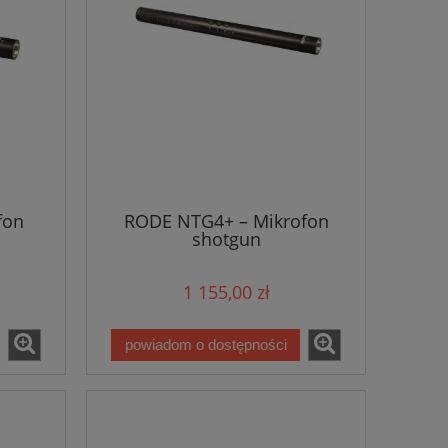
fon
RODE NTG4+ – Mikrofon
shotgun
1 155,00 zł
powiadom o dostępności