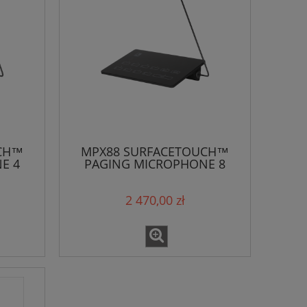
CH™
MPX88 SURFACETOUCH™
E 4
PAGING MICROPHONE 8
ZONES
2 470,00 zł