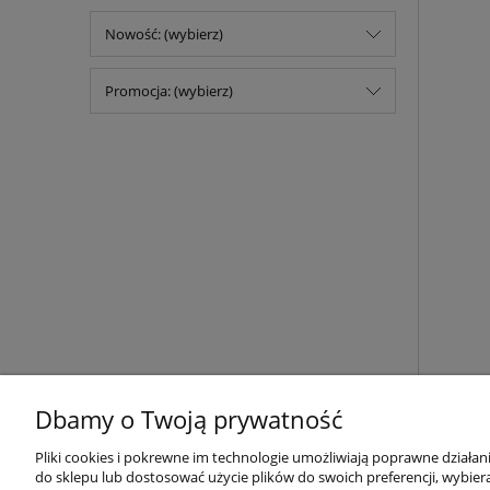
Nowość: (wybierz)
Promocja: (wybierz)
Dbamy o Twoją prywatność
Pliki cookies i pokrewne im technologie umożliwiają poprawne działa
do sklepu lub dostosować użycie plików do swoich preferencji, wybiera