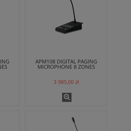
GING
APM108 DIGITAL PAGING
NES
MICROPHONE 8 ZONES
3 985,00 zł