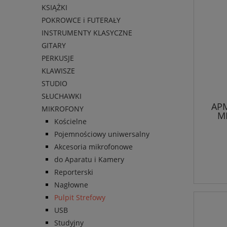
KSIĄŻKI
POKROWCE i FUTERAŁY
INSTRUMENTY KLASYCZNE
GITARY
PERKUSJE
KLAWISZE
STUDIO
SŁUCHAWKI
APM
MIKROFONY
M
Kościelne
Pojemnościowy uniwersalny
Akcesoria mikrofonowe
do Aparatu i Kamery
Reporterski
Nagłowne
Pulpit Strefowy
USB
Studyjny