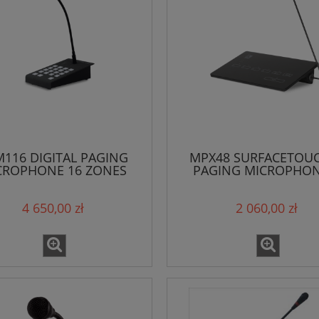
116 DIGITAL PAGING
MPX48 SURFACETOU
CROPHONE 16 ZONES
PAGING MICROPHON
ZONES
4 650,00 zł
2 060,00 zł