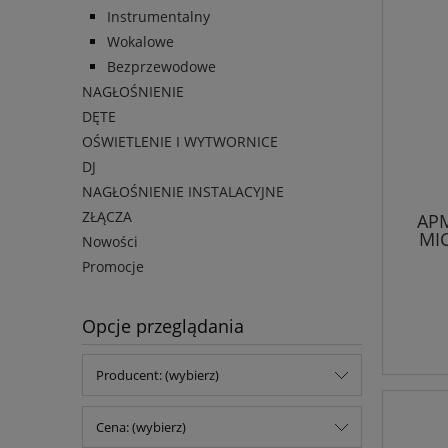
Instrumentalny
Wokalowe
Bezprzewodowe
NAGŁOŚNIENIE
DĘTE
OŚWIETLENIE I WYTWORNICE
DJ
NAGŁOŚNIENIE INSTALACYJNE
ZŁĄCZA
APM
MI
Nowości
Promocje
Opcje przeglądania
Producent: (wybierz)
Cena: (wybierz)