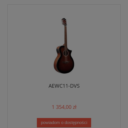
AEWC11-DVS
1 354,00 zł
powiadom o dostępności