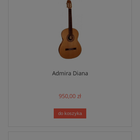
Admira Diana
950,00 zł
do koszyka