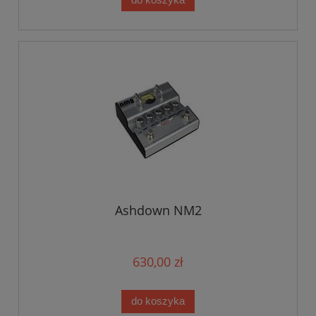
Ashdown NM2
630,00 zł
do koszyka