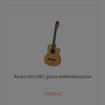
Alvaro NO.29EC gitara elektroklasyczna
750,00 zł