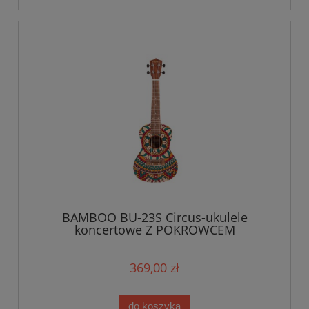
BAMBOO BU-23S Circus-ukulele
koncertowe Z POKROWCEM
369,00 zł
do koszyka