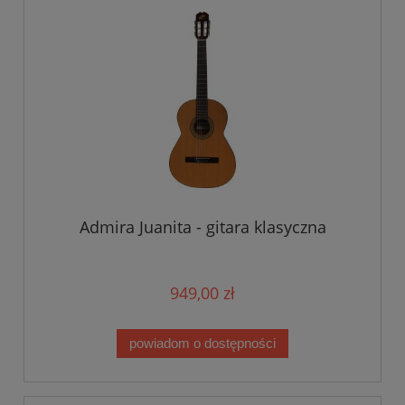
Admira Juanita - gitara klasyczna
949,00 zł
powiadom o dostępności