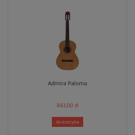
Admira Paloma
843,00 zł
do koszyka