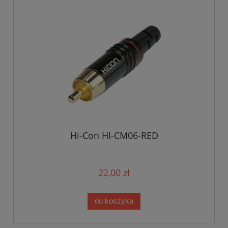
Hi-Con HI-CM06-RED
22,00 zł
do koszyka