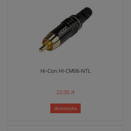
Hi-Con HI-CM06-NTL
22,00 zł
do koszyka