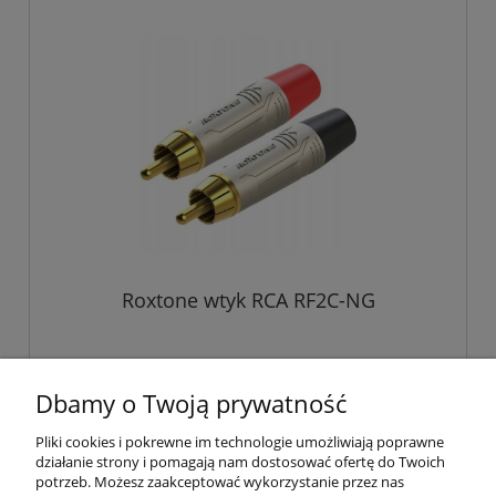
Roxtone wtyk RCA RF2C-NG
20,00 zł
Dbamy o Twoją prywatność
Pliki cookies i pokrewne im technologie umożliwiają poprawne
do koszyka
działanie strony i pomagają nam dostosować ofertę do Twoich
potrzeb. Możesz zaakceptować wykorzystanie przez nas