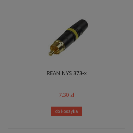
REAN NYS 373-x
7,30 zł
do koszyka