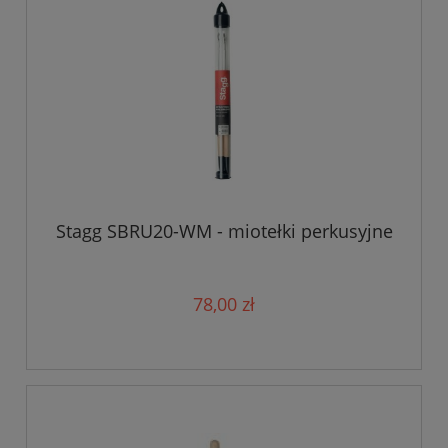
Stagg SBRU20-WM - miotełki perkusyjne
78,00 zł