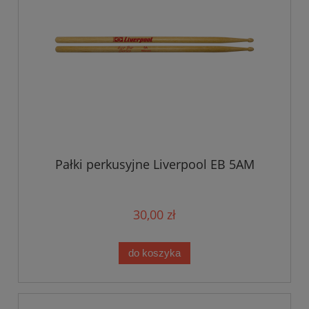
Pałki perkusyjne Liverpool EB 5AM
30,00 zł
do koszyka