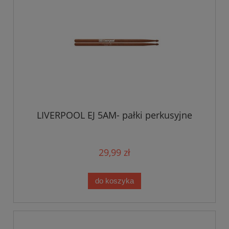
LIVERPOOL EJ 5AM- pałki perkusyjne
29,99 zł
do koszyka