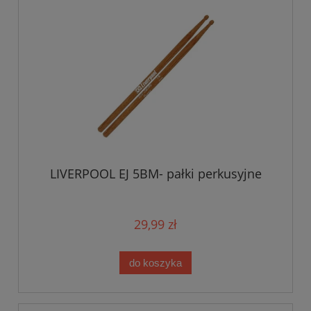
LIVERPOOL EJ 5BM- pałki perkusyjne
29,99 zł
do koszyka