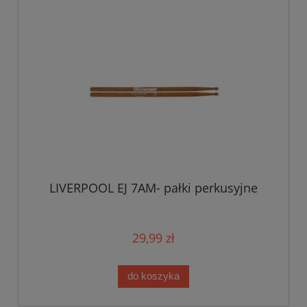
LIVERPOOL EJ 7AM- pałki perkusyjne
29,99 zł
do koszyka