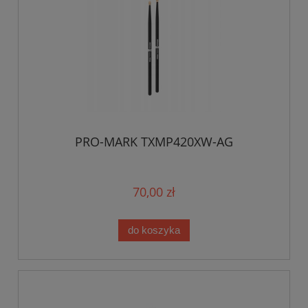
PRO-MARK TXMP420XW-AG
70,00 zł
do koszyka