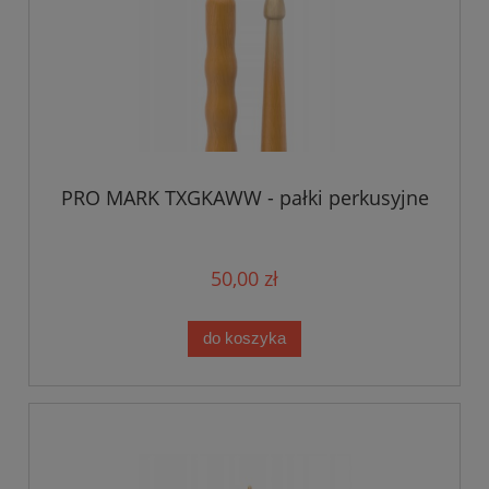
PRO MARK TXGKAWW - pałki perkusyjne
50,00 zł
do koszyka