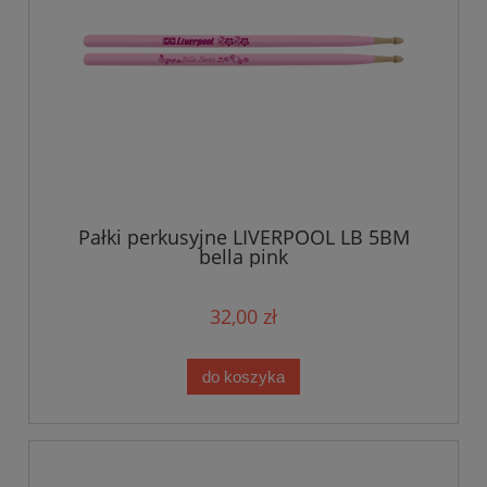
Pałki perkusyjne LIVERPOOL LB 5BM
bella pink
32,00 zł
do koszyka