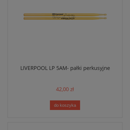
LIVERPOOL LP 5AM- pałki perkusyjne
42,00 zł
do koszyka