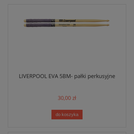
LIVERPOOL EVA 5BM- pałki perkusyjne
30,00 zł
do koszyka