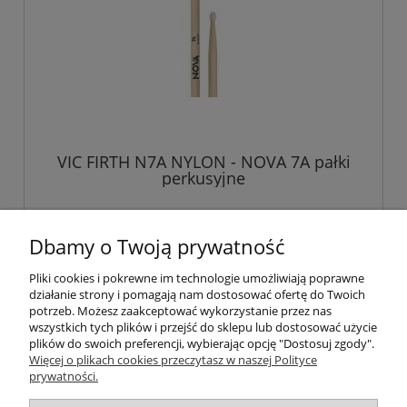
VIC FIRTH N7A NYLON - NOVA 7A pałki
perkusyjne
32,00 zł
Dbamy o Twoją prywatność
Pliki cookies i pokrewne im technologie umożliwiają poprawne
do koszyka
działanie strony i pomagają nam dostosować ofertę do Twoich
potrzeb. Możesz zaakceptować wykorzystanie przez nas
wszystkich tych plików i przejść do sklepu lub dostosować użycie
plików do swoich preferencji, wybierając opcję "Dostosuj zgody".
Pomoc
Więcej o plikach cookies przeczytasz w naszej Polityce
prywatności.
Moje konto