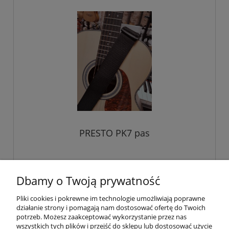
PRESTO PK7 pas
19,00 zł
Dbamy o Twoją prywatność
Pliki cookies i pokrewne im technologie umożliwiają poprawne
do koszyka
działanie strony i pomagają nam dostosować ofertę do Twoich
potrzeb. Możesz zaakceptować wykorzystanie przez nas
wszystkich tych plików i przejść do sklepu lub dostosować użycie