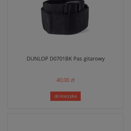
DUNLOP D0701BK Pas gitarowy
40,00 zł
do koszyka