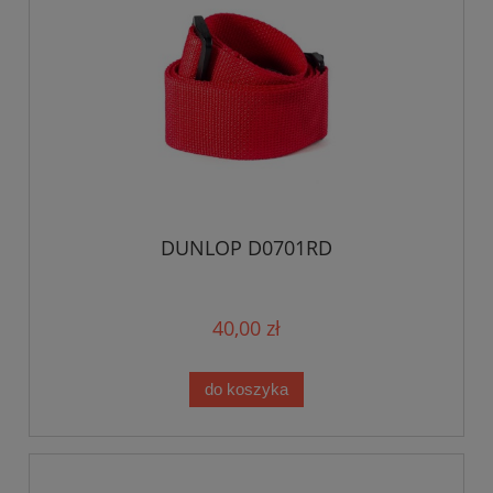
DUNLOP D0701RD
40,00 zł
do koszyka