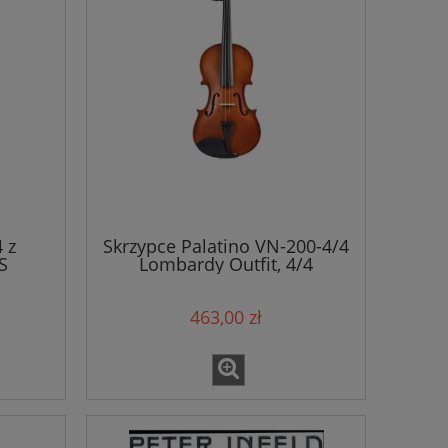
 z
Skrzypce Palatino VN-200-4/4
S
Lombardy Outfit, 4/4
463,00 zł