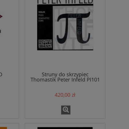
D
Struny do skrzypiec
Thomastik Peter Infeld PI101
420,00 zł