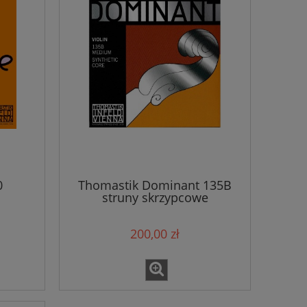
0
Thomastik Dominant 135B
struny skrzypcowe
200,00 zł