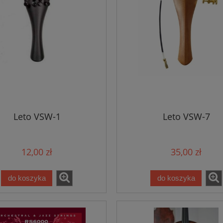
Leto VSW-1
Leto VSW-7
12,00 zł
35,00 zł
do koszyka
do koszyka