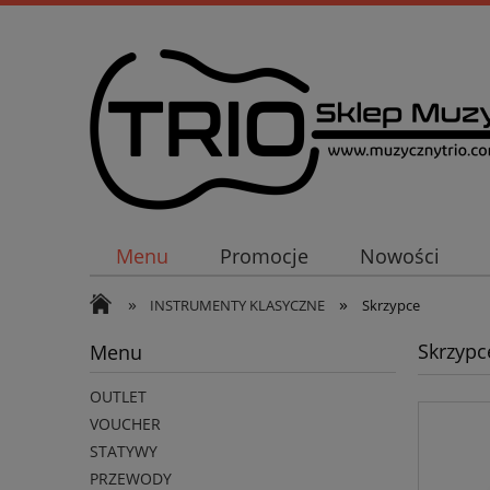
Menu
Promocje
Nowości
»
»
INSTRUMENTY KLASYCZNE
Skrzypce
Skrzypc
Menu
OUTLET
VOUCHER
STATYWY
PRZEWODY