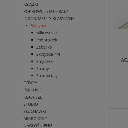
KSIĄŻKI
POKROWCE i FUTERAŁY
INSTRUMENTY KLASYCZNE
Skrzypce
Mikrostroik
Podbrudek
Żeberko
Skrzypce 4/4
AC
Smyczek
Struny
Strunociąg
GITARY
PERKUSJE
KLAWISZE
STUDIO
SŁUCHAWKI
MIKROFONY
NAGŁOŚNIENIE