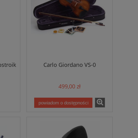
ostroik
Carlo Giordano VS-0
499,00 zł
powiadom o dostępności