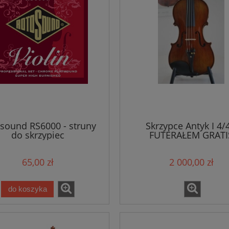
sound RS6000 - struny
Skrzypce Antyk I 4/4
do skrzypiec
FUTERAŁEM GRATI
65,00 zł
2 000,00 zł
do koszyka