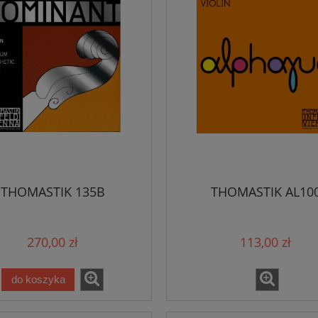
THOMASTIK 135B
THOMASTIK AL10
270,00 zł
113,00 zł
do koszyka