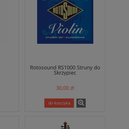
Rotosound RS1000 Struny do
Skrzypiec
30,00 zł
do koszyka