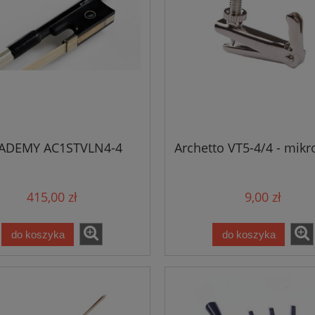
ADEMY AC1STVLN4-4
Archetto VT5-4/4 - mikr
415,00 zł
9,00 zł
do koszyka
do koszyka