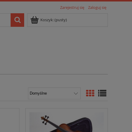
Zarejestruj się
Zaloguj się
Koszyk:
(pusty)