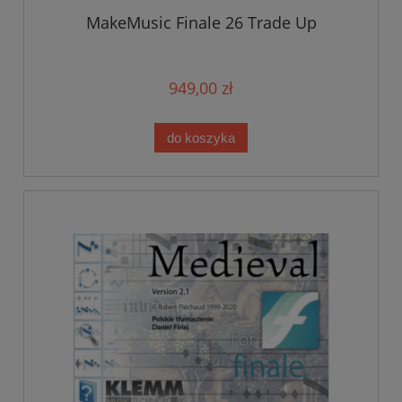
MakeMusic Finale 26 Trade Up
949,00 zł
do koszyka