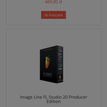
469,00 zł
do koszyka
Image Line FL Studio 20 Producer
Edition