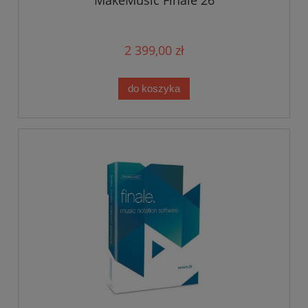
MakeMusic Finale 26
2 399,00 zł
do koszyka