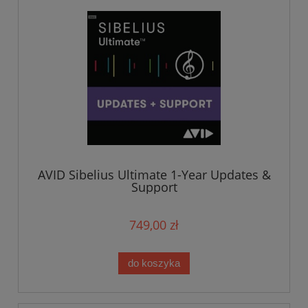
AVID Sibelius Ultimate 1-Year Updates &
Support
749,00 zł
do koszyka