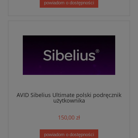
powiadom o dostępności
AVID Sibelius Ultimate polski podręcznik
użytkownika
150,00 zł
powiadom o dostępności