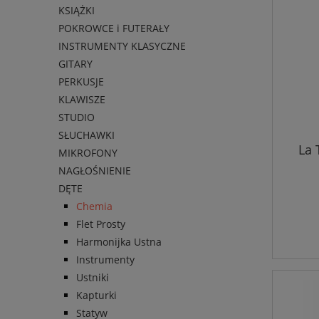
KSIĄŻKI
POKROWCE i FUTERAŁY
INSTRUMENTY KLASYCZNE
GITARY
PERKUSJE
KLAWISZE
STUDIO
SŁUCHAWKI
La 
MIKROFONY
NAGŁOŚNIENIE
DĘTE
Chemia
Flet Prosty
Harmonijka Ustna
Instrumenty
Ustniki
Kapturki
Statyw