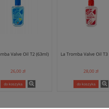
omba Valve Oil T2 (63ml)
La Tromba Valve Oil T3 
26,00 zł
28,00 zł
do koszyka
do koszyka