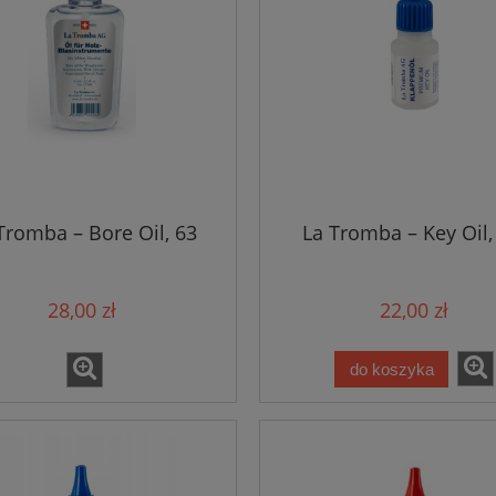
Tromba – Bore Oil, 63
La Tromba – Key Oil,
28,00 zł
22,00 zł
do koszyka