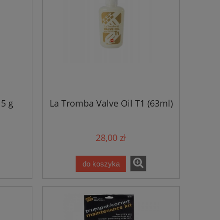
 5 g
La Tromba Valve Oil T1 (63ml)
28,00 zł
do koszyka