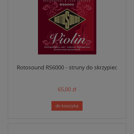
Rotosound RS6000 - struny do skrzypiec
65,00 zł
do koszyka