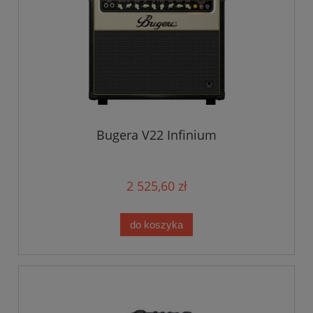
Bugera V22 Infinium
2 525,60 zł
do koszyka