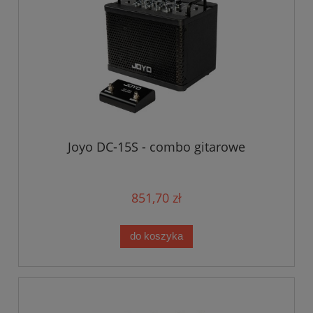
Joyo DC-15S - combo gitarowe
851,70 zł
do koszyka