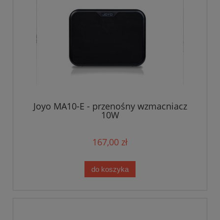
Joyo MA10-E - przenośny wzmacniacz
10W
167,00 zł
do koszyka