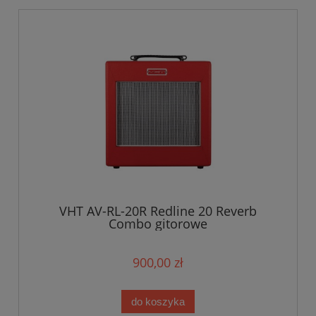
VHT AV-RL-20R Redline 20 Reverb
Combo gitorowe
900,00 zł
do koszyka