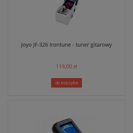
Joyo JF-326 Irontune - tuner gitarowy
119,00 zł
do koszyka