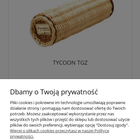
TYCOON TGZ
88,00 zł
Dbamy o Twoją prywatność
Pliki cookies i pokrewne im technologie umożliwiają poprawne
do koszyka
działanie strony i pomagają nam dostosować ofertę do Twoich
potrzeb. Możesz zaakceptować wykorzystanie przez nas
wszystkich tych plików i przejść do sklepu lub dostosować użycie
plików do swoich preferencji, wybierając opcję "Dostosuj zgody".
Pomoc
Więcej o plikach cookies przeczytasz w naszej Polityce
prywatności.