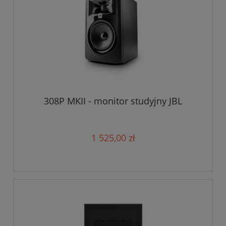
308P MKII - monitor studyjny JBL
1 525,00 zł