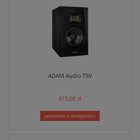
ADAM Audio T5V
815,00 zł
powiadom o dostępności