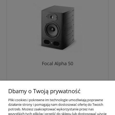
Focal Alpha 50
1 254,00 zł
Dbamy o Twoją prywatność
Pliki cookies i pokrewne im technologie umożliwiają poprawne
działanie strony i pomagają nam dostosować ofertę do Twoich
«
1
2
»
potrzeb. Możesz zaakceptować wykorzystanie przez nas
wszystkich tych plików i przejść do sklepu lub dostosować użycie