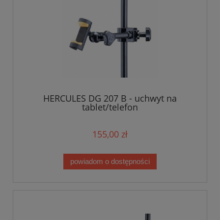
HERCULES DG 207 B - uchwyt na
tablet/telefon
155,00 zł
powiadom o dostępności