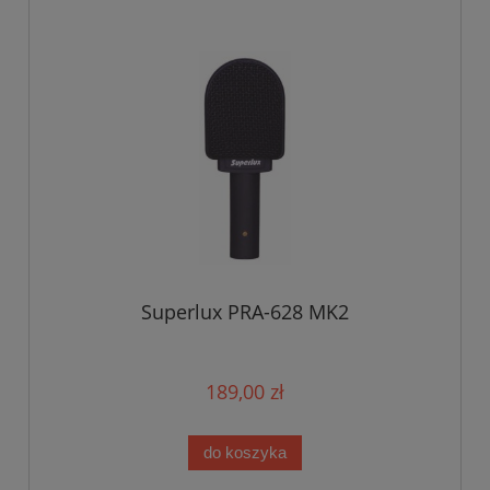
Superlux PRA-628 MK2
189,00 zł
do koszyka