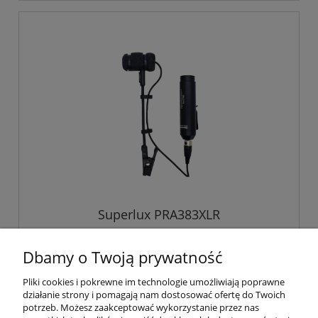
Superlux PRA383XLR
Dbamy o Twoją prywatność
307,00 zł
Pliki cookies i pokrewne im technologie umożliwiają poprawne
działanie strony i pomagają nam dostosować ofertę do Twoich
potrzeb. Możesz zaakceptować wykorzystanie przez nas