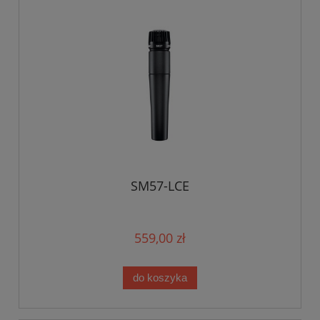
SM57-LCE
559,00 zł
do koszyka