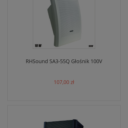
RHSound SA3-55Q Głośnik 100V
107,00 zł