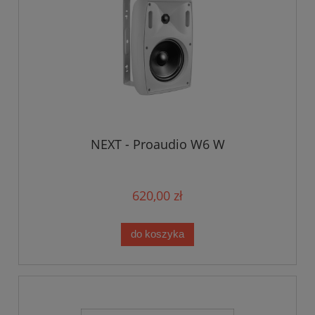
NEXT - Proaudio W6 W
620,00 zł
do koszyka