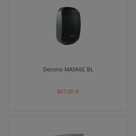
Desono MASK6C BL
807,00 zł