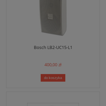
Bosch LB2-UC15-L1
400,00 zł
do koszyka