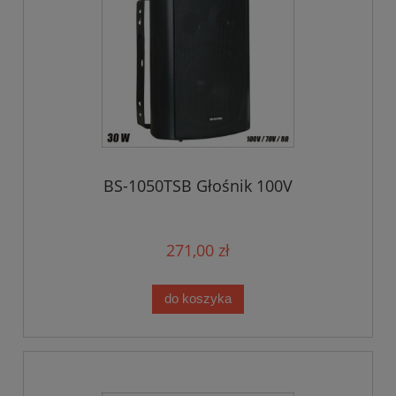
BS-1050TSB Głośnik 100V
271,00 zł
do koszyka