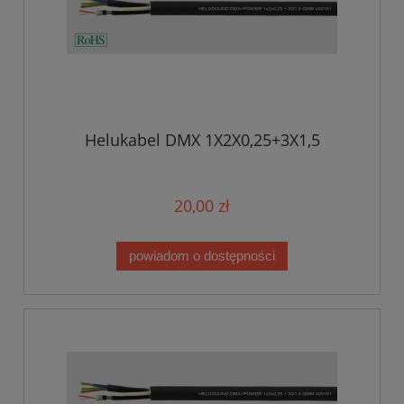
Helukabel DMX 1X2X0,25+3X1,5
20,00 zł
powiadom o dostępności