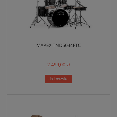
MAPEX TND5044FTC
2 499,00 zł
do koszyka