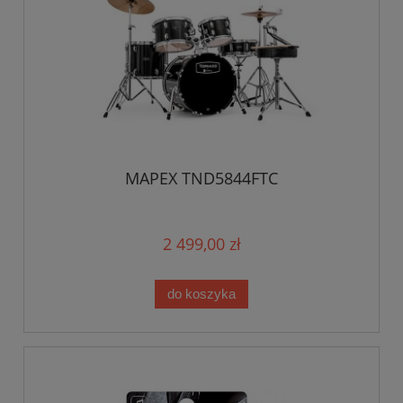
MAPEX TND5844FTC
2 499,00 zł
do koszyka