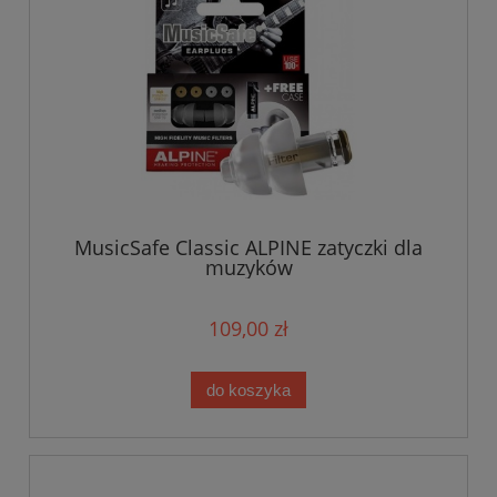
MusicSafe Classic ALPINE zatyczki dla
muzyków
109,00 zł
do koszyka