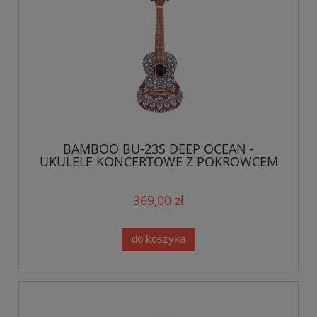
BAMBOO BU-23S DEEP OCEAN -
UKULELE KONCERTOWE Z POKROWCEM
369,00 zł
do koszyka