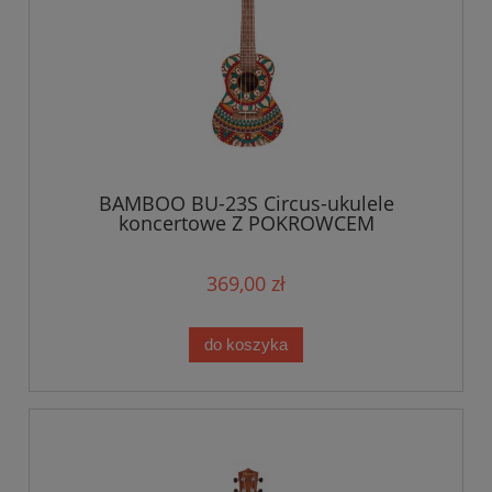
BAMBOO BU-23S Circus-ukulele
koncertowe Z POKROWCEM
369,00 zł
do koszyka