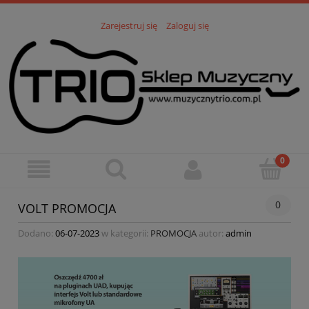
Zarejestruj się
Zaloguj się
0
VOLT PROMOCJA
Dodano:
06-07-2023
w kategorii:
PROMOCJA
autor:
admin